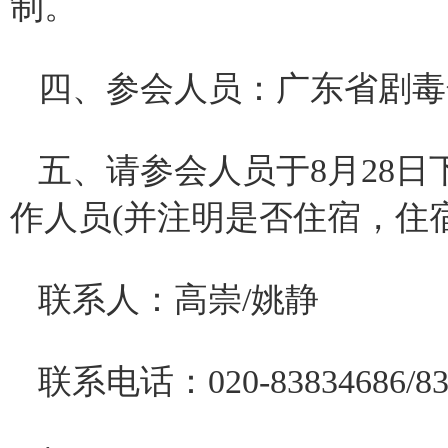
制。
四、参会人员：广东省剧毒
五、请参会人员于8月28日
作人员(并注明是否住宿，住
联系人：高崇/姚静
联系电话：020-83834686/83