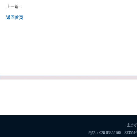
上一篇：
返回首页
主办
电话：020-83355160、8335516